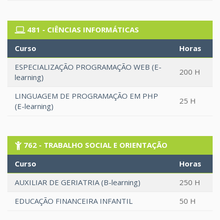
481 - CIÊNCIAS INFORMÁTICAS
Curso
Horas
ESPECIALIZAÇÃO PROGRAMAÇÃO WEB (E-
200 H
learning)
LINGUAGEM DE PROGRAMAÇÃO EM PHP
25 H
(E-learning)
762 - TRABALHO SOCIAL E ORIENTAÇÃO
Curso
Horas
AUXILIAR DE GERIATRIA (B-learning)
250 H
EDUCAÇÃO FINANCEIRA INFANTIL
50 H