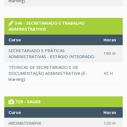
learning)
346 - SECRETARIADO E TRABALHO
ADMINISTRATIVO
Curso
Horas
SECRETARIADO E PRÁTICAS
190 H
ADMINISTRATIVAS - ESTÁGIO INTEGRADO
TÉCNICAS DE SECRETARIADO E DE
DOCUMENTAÇÃO ADMINISTRATIVA (E-
45 H
learning)
729 - SAÚDE
Curso
Horas
AROMATERAPIA
120 H