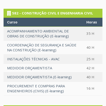
582 - CONSTRUÇÃO CIVIL E ENGENHARIA CIVIL
Curso
Horas
ACOMPANHAMENTO AMBIENTAL DE
35 H
OBRAS DE CONSTRUÇÃO (E-learning)
COORDENAÇÃO DE SEGURANÇA E SAÚDE
40 H
NA CONSTRUÇÃO (E-learning)
INSTALAÇÕES TÉCNICAS - AVAC
25 H
MEDIDOR ORÇAMENTISTA
42 H
MEDIDOR ORÇAMENTISTA (E-learning)
40 H
PROCUREMENT E COMPRAS PARA
16 H
ENGENHEIROS (CIVIS) (E-learning)