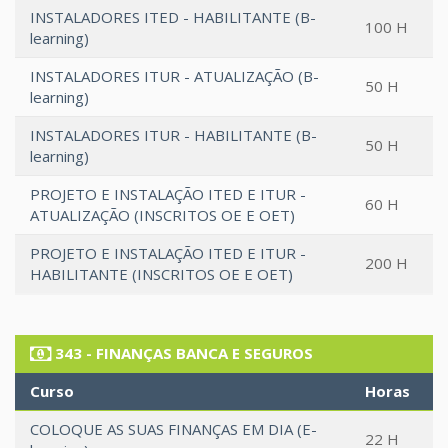
INSTALADORES ITED - HABILITANTE (B-
100 H
learning)
INSTALADORES ITUR - ATUALIZAÇÃO (B-
50 H
learning)
INSTALADORES ITUR - HABILITANTE (B-
50 H
learning)
PROJETO E INSTALAÇÃO ITED E ITUR -
60 H
ATUALIZAÇÃO (INSCRITOS OE E OET)
PROJETO E INSTALAÇÃO ITED E ITUR -
200 H
HABILITANTE (INSCRITOS OE E OET)
343 - FINANÇAS BANCA E SEGUROS
Curso
Horas
COLOQUE AS SUAS FINANÇAS EM DIA (E-
22 H