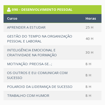
090 - DESENVOLVIMENTO PESSOAL
Curso
Horas
APRENDER A ESTUDAR
25 H
GESTÃO DO TEMPO NA ORGANIZAÇÃO
40 H
PESSOAL E LABORAL
INTELIGÊNCIA EMOCIONAL E
30 H
CRIATIVIDADE NA FORMAÇÃO
MOTIVAÇÃO: PRECISA-SE…;
8 H
OS OUTROS E EU: COMUNICAR COM
8 H
SUCESSO
POLAROID DA LIDERANÇA DE SUCESSO
8 H
TRABALHO COM HUMOR
8 H