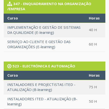
347 - ENQUADRAMENTO NA ORGANIZAÇÃO
/EMPRESA
Curso
Horas
IMPLEMENTAÇÃO E GESTÃO DE SISTEMAS
40 H
DA QUALIDADE (E-learning)
SERVIÇO AO CLIENTE E GESTÃO DAS
60 H
ORGANIZAÇÕES (E-learning)
523 - ELECTRÓNICA E AUTOMAÇÃO
Curso
Horas
INSTALADORES E PROJECTISTAS ITED -
75 H
ATUALIZAÇÃO (B-learning)
INSTALADORES ITED - ATUALIZAÇÃO (B-
50 H
learning)