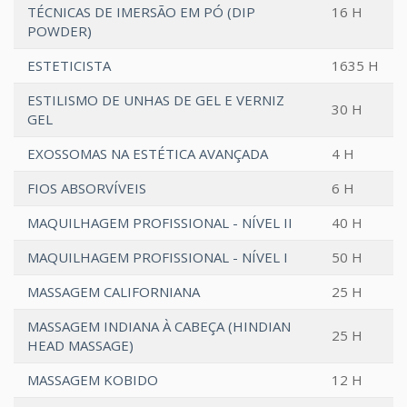
TÉCNICAS DE IMERSÃO EM PÓ (DIP
16 H
POWDER)
ESTETICISTA
1635 H
ESTILISMO DE UNHAS DE GEL E VERNIZ
30 H
GEL
EXOSSOMAS NA ESTÉTICA AVANÇADA
4 H
FIOS ABSORVÍVEIS
6 H
MAQUILHAGEM PROFISSIONAL - NÍVEL II
40 H
MAQUILHAGEM PROFISSIONAL - NÍVEL I
50 H
MASSAGEM CALIFORNIANA
25 H
MASSAGEM INDIANA À CABEÇA (HINDIAN
25 H
HEAD MASSAGE)
MASSAGEM KOBIDO
12 H