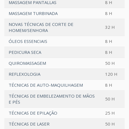
MASSAGEM PANTALLAS
8 H
MASSAGEM TURBINADA
8 H
NOVAS TÉCNICAS DE CORTE DE
32 H
HOMEM/SENHORA
ÓLEOS ESSENCIAIS
8 H
PEDICURA SECA
8 H
QUIROMASSAGEM
50 H
REFLEXOLOGIA
120 H
TÉCNICAS DE AUTO-MAQUILHAGEM
8 H
TÉCNICAS DE EMBELEZAMENTO DE MÃOS
50 H
E PÉS
TÉCNICAS DE EPILAÇÃO
25 H
TÉCNICAS DE LASER
50 H