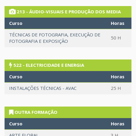
213 - ÁUDIO-VISUAIS E PRODUÇÃO DOS MEDIA
Curso
Horas
TÉCNICAS DE FOTOGRAFIA, EXECUÇÃO DE
50 H
FOTOGRAFIA E EXPOSIÇÃO
522 - ELECTRICIDADE E ENERGIA
Curso
Horas
INSTALAÇÕES TÉCNICAS - AVAC
25 H
OUTRA FORMAÇÃO
Curso
Horas
ARTE FLORAL
3 H