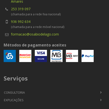
Amares
253 319 097
(chamada para a rede fixa nacional)
936 992 634
(chamada para a rede móvel nacional)
formacao@osabiodelago.com
Métodos de pagamento aceites
Serviços
CONSULTORIA
EXPLICAÇÕES