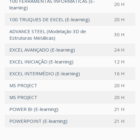
100 FERRAMENTAS INFORMÁTICAS (E-
20 H
learning)
100 TRUQUES DE EXCEL (E-learning)
20 H
ADVANCE STEEL (Modelação 3D de
30 H
Estruturas Metálicas)
EXCEL AVANÇADO (E-learning)
24 H
EXCEL INICIAÇÃO (E-learning)
12 H
EXCEL INTERMÉDIO (E-learning)
16 H
MS PROJECT
20 H
MS PROJECT
20 H
POWER BI (E-learning)
21 H
POWERPOINT (E-learning)
21 H