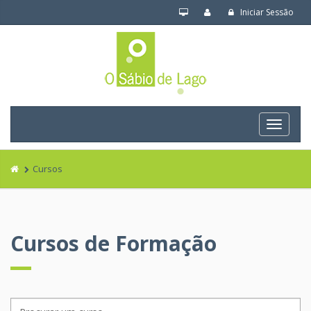
Iniciar Sessão
Navega
Cursos
Cursos de Formação