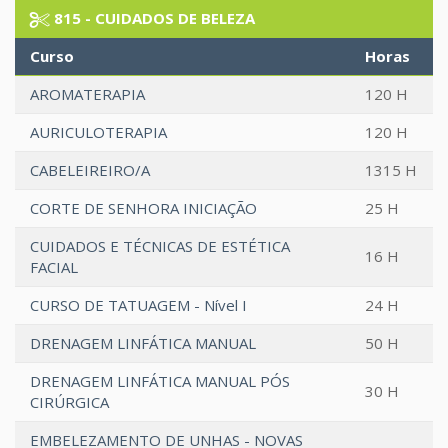
815 - CUIDADOS DE BELEZA
Curso
Horas
AROMATERAPIA
120 H
AURICULOTERAPIA
120 H
CABELEIREIRO/A
1315 H
CORTE DE SENHORA INICIAÇÃO
25 H
CUIDADOS E TÉCNICAS DE ESTÉTICA
16 H
FACIAL
CURSO DE TATUAGEM - Nível I
24 H
DRENAGEM LINFÁTICA MANUAL
50 H
DRENAGEM LINFÁTICA MANUAL PÓS
30 H
CIRÚRGICA
EMBELEZAMENTO DE UNHAS - NOVAS