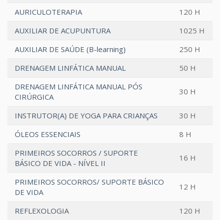
AURICULOTERAPIA
120 H
AUXILIAR DE ACUPUNTURA
1025 H
AUXILIAR DE SAÚDE (B-learning)
250 H
DRENAGEM LINFÁTICA MANUAL
50 H
DRENAGEM LINFÁTICA MANUAL PÓS
30 H
CIRÚRGICA
INSTRUTOR(A) DE YOGA PARA CRIANÇAS
30 H
ÓLEOS ESSENCIAIS
8 H
PRIMEIROS SOCORROS / SUPORTE
16 H
BÁSICO DE VIDA - NÍVEL II
PRIMEIROS SOCORROS/ SUPORTE BÁSICO
12 H
DE VIDA
REFLEXOLOGIA
120 H