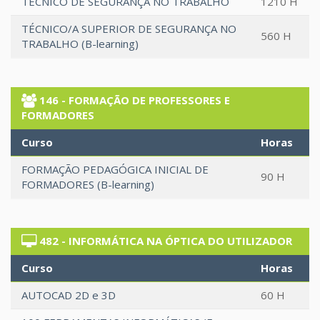
TÉCNICO DE SEGURANÇA NO TRABALHO
1210 H
TÉCNICO/A SUPERIOR DE SEGURANÇA NO
560 H
TRABALHO (B-learning)
146 - FORMAÇÃO DE PROFESSORES E
FORMADORES
Curso
Horas
FORMAÇÃO PEDAGÓGICA INICIAL DE
90 H
FORMADORES (B-learning)
482 - INFORMÁTICA NA ÓPTICA DO UTILIZADOR
Curso
Horas
AUTOCAD 2D e 3D
60 H