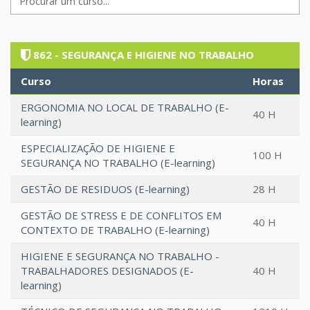
862 - SEGURANÇA E HIGIENE NO TRABALHO
Curso
Horas
ERGONOMIA NO LOCAL DE TRABALHO (E-
40 H
learning)
ESPECIALIZAÇÃO DE HIGIENE E
100 H
SEGURANÇA NO TRABALHO (E-learning)
GESTÃO DE RESIDUOS (E-learning)
28 H
GESTÃO DE STRESS E DE CONFLITOS EM
40 H
CONTEXTO DE TRABALHO (E-learning)
HIGIENE E SEGURANÇA NO TRABALHO -
TRABALHADORES DESIGNADOS (E-
40 H
learning)