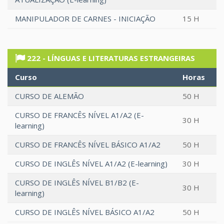
MANIPULADOR DE CARNES - INICIAÇÃO
15 H
222 - LÍNGUAS E LITERATURAS ESTRANGEIRAS
Curso
Horas
CURSO DE ALEMÃO
50 H
CURSO DE FRANCÊS NÍVEL A1/A2 (E-
30 H
learning)
CURSO DE FRANCÊS NÍVEL BÁSICO A1/A2
50 H
CURSO DE INGLÊS NÍVEL A1/A2 (E-learning)
30 H
CURSO DE INGLÊS NÍVEL B1/B2 (E-
30 H
learning)
CURSO DE INGLÊS NÍVEL BÁSICO A1/A2
50 H