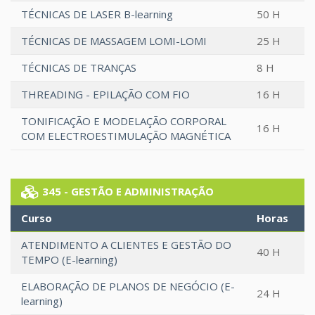
TÉCNICAS DE LASER B-learning
50 H
TÉCNICAS DE MASSAGEM LOMI-LOMI
25 H
TÉCNICAS DE TRANÇAS
8 H
THREADING - EPILAÇÃO COM FIO
16 H
TONIFICAÇÃO E MODELAÇÃO CORPORAL
16 H
COM ELECTROESTIMULAÇÃO MAGNÉTICA
345 - GESTÃO E ADMINISTRAÇÃO
Curso
Horas
ATENDIMENTO A CLIENTES E GESTÃO DO
40 H
TEMPO (E-learning)
ELABORAÇÃO DE PLANOS DE NEGÓCIO (E-
24 H
learning)