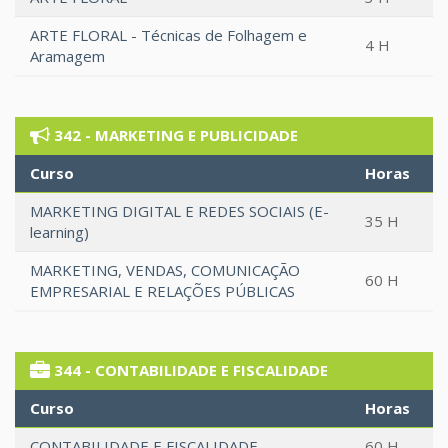
ARTE FLORAL - Técnicas de Folhagem e
4 H
Aramagem
342 - MARKETING E PUBLICIDADE
Curso
Horas
MARKETING DIGITAL E REDES SOCIAIS (E-
35 H
learning)
MARKETING, VENDAS, COMUNICAÇÃO
60 H
EMPRESARIAL E RELAÇÕES PÚBLICAS
344 - CONTABILIDADE E FISCALIDADE
Curso
Horas
CONTABILIDADE E FISCALIDADE
60 H