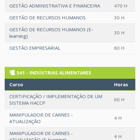
GESTÃO ADMINISTRATIVA E FINANCEIRA
470 H
GESTÃO DE RECURSOS HUMANOS
30 H
GESTÃO DE RECURSOS HUMANOS (E-
30 H
learning)
GESTÃO EMPRESARIAL
60 H
541 - INDÚSTRIAS ALIMENTARES
Curso
Horas
CERTIFICAÇÃO / IMPLEMENTAÇÃO DE UM
60 H
SISTEMA HACCP
MANIPULADOR DE CARNES -
4 H
ATUALIZAÇÃO
MANIPULADOR DE CARNES -
4 H
ATUALIZAÇÃO (E-learning)