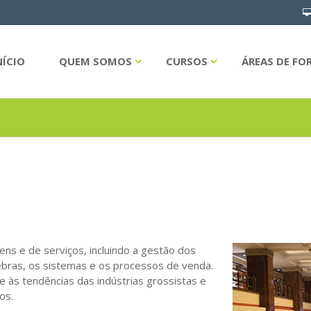
NÍCIO
QUEM SOMOS
CURSOS
ÁREAS DE F
ns e de serviços, incluindo a gestão dos
ebras, os sistemas e os processos de venda.
 às tendências das indústrias grossistas e
os.