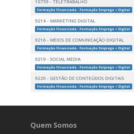
10759 - TELETRABALHO
Formação Financiada - Formação Emprego + Digital
9214 - MARKETING DIGITAL
Formação Financiada - Formação Emprego + Digital
9216 - MEIOS DE COMUNICAÇÃO DIGITAL
Formação Financiada - Formação Emprego + Digital
9219 - SOCIAL MEDIA
Formação Financiada - Formação Emprego + Digital
9220 - GESTÃO DE CONTEÚDOS DIGITAIS
Formação Financiada - Formação Emprego + Digital
Quem Somos