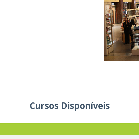
Cursos Disponíveis