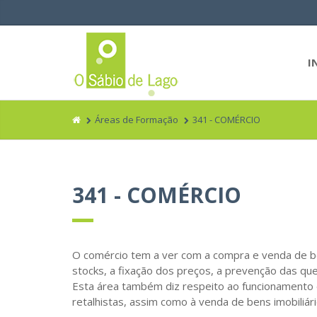
I
Áreas de Formação
341 - COMÉRCIO
341 - COMÉRCIO
O comércio tem a ver com a compra e venda de be
stocks, a fixação dos preços, a prevenção das qu
Esta área também diz respeito ao funcionamento e
retalhistas, assim como à venda de bens imobiliári