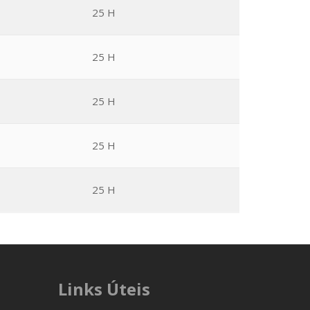
25 H
25 H
25 H
25 H
25 H
Links Úteis