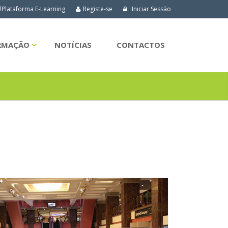
Plataforma E-Learning
Registe-se
Iniciar Sessão
ORMAÇÃO
NOTÍCIAS
CONTACTOS