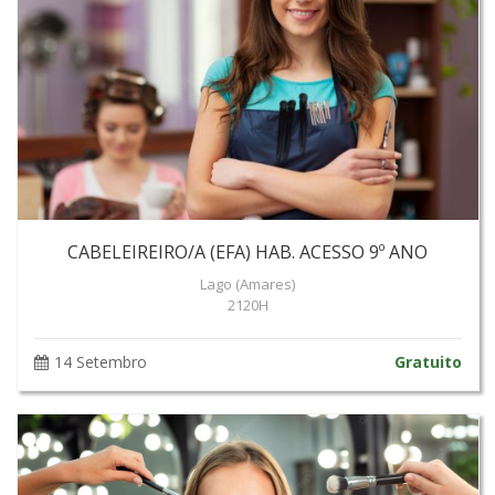
CABELEIREIRO/A (EFA) HAB. ACESSO 9º ANO
Lago (Amares)
2120H
14 Setembro
Gratuito