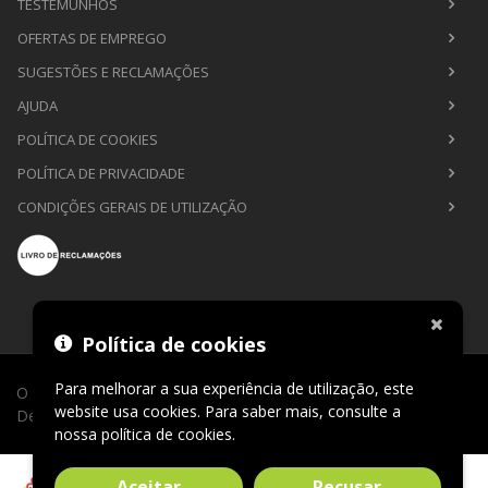
TESTEMUNHOS
OFERTAS DE EMPREGO
SUGESTÕES E RECLAMAÇÕES
AJUDA
POLÍTICA DE COOKIES
POLÍTICA DE PRIVACIDADE
CONDIÇÕES GERAIS DE UTILIZAÇÃO
Política de cookies
Para melhorar a sua experiência de utilização, este
O Sábio de Lago © 2026. Todos os direitos reservados.
website usa cookies. Para saber mais, consulte a
Desenvolvimento por
CLIC24®
.
nossa
política de cookies
.
Aceitar
Recusar