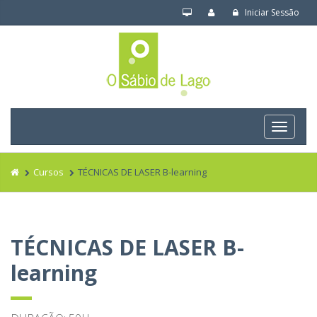
Iniciar Sessão
Navega
Cursos
TÉCNICAS DE LASER B-learning
TÉCNICAS DE LASER B-
learning