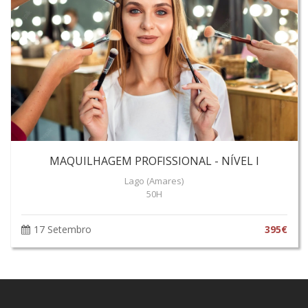
MAQUILHAGEM PROFISSIONAL - NÍVEL I
Lago (Amares)
50H
17 Setembro
395€