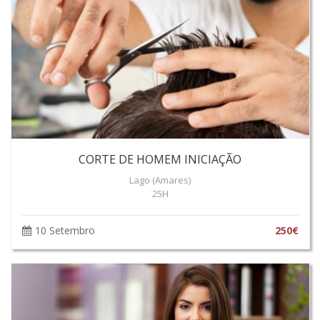
CORTE DE HOMEM INICIAÇÃO
Lago (Amares)
25H
10 Setembro
250€