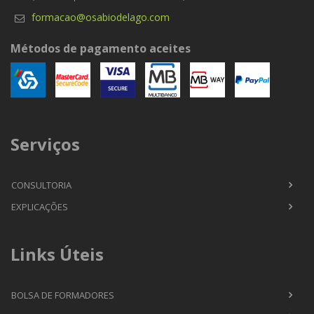
formacao@osabiodelago.com
Métodos de pagamento aceites
Serviços
CONSULTORIA
EXPLICAÇÕES
Links Úteis
BOLSA DE FORMADORES