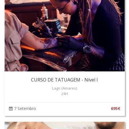
CURSO DE TATUAGEM - Nível I
Lago (Amares)
24H
7 Setembro
695€