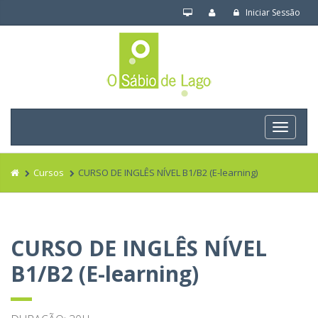
Iniciar Sessão
Navega
Cursos
CURSO DE INGLÊS NÍVEL B1/B2 (E-learning)
CURSO DE INGLÊS NÍVEL
B1/B2 (E-learning)