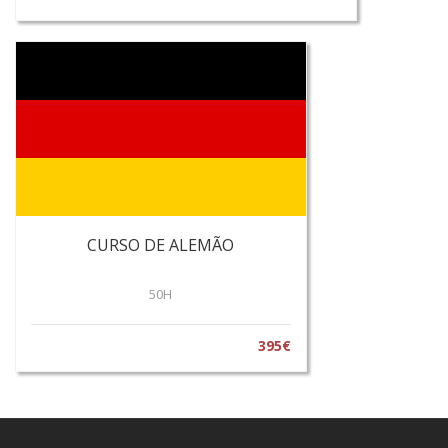
CURSO DE ALEMÃO
50H
395€