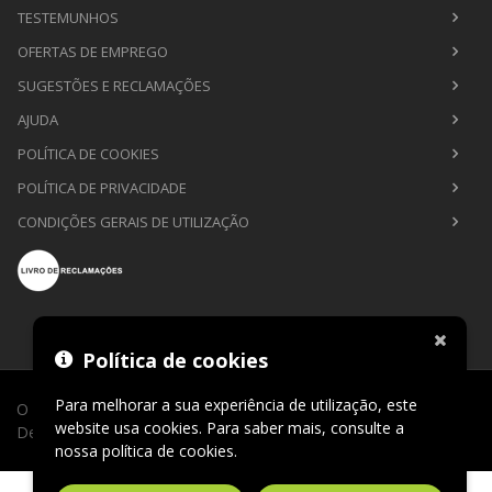
TESTEMUNHOS
OFERTAS DE EMPREGO
SUGESTÕES E RECLAMAÇÕES
AJUDA
POLÍTICA DE COOKIES
POLÍTICA DE PRIVACIDADE
CONDIÇÕES GERAIS DE UTILIZAÇÃO
Política de cookies
Para melhorar a sua experiência de utilização, este
O Sábio de Lago © 2026. Todos os direitos reservados.
website usa cookies. Para saber mais, consulte a
Desenvolvimento por
CLIC24®
.
nossa
política de cookies
.