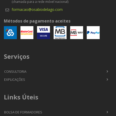
(chamada para a rede móvel nacional)
formacao@osabiodelago.com
Métodos de pagamento aceites
Serviços
CONSULTORIA
EXPLICAÇÕES
Links Úteis
BOLSA DE FORMADORES