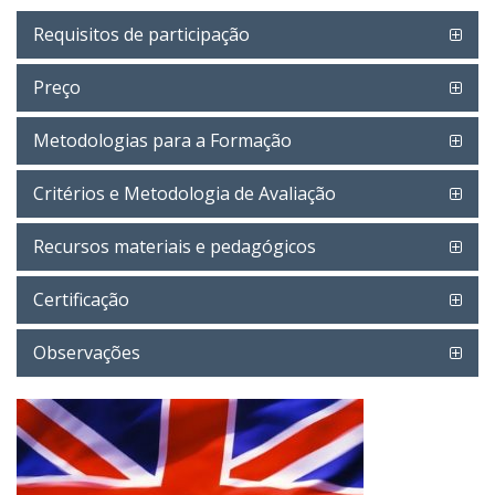
Requisitos de participação
Preço
Metodologias para a Formação
Critérios e Metodologia de Avaliação
Recursos materiais e pedagógicos
Certificação
Observações