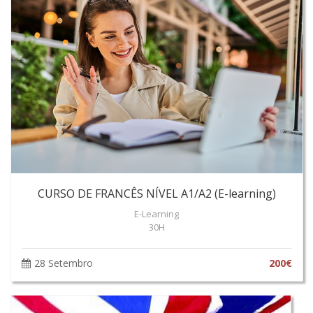
CURSO DE FRANCÊS NÍVEL A1/A2 (E-learning)
E-Learning
30H
28 Setembro
200€