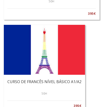
50H
395€
CURSO DE FRANCÊS NÍVEL BÁSICO A1/A2
50H
395€