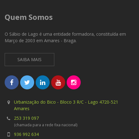
Quem Somos
O Sábio de Lago é uma entidade formadora, constituída em
Março de 2003 em Amares - Braga.
SAIBA MAIS
Urbanização do Bico - Bloco 3 R/C - Lago 4720-521
Amares
253 319 097
(chamada para a rede fixa nacional)
936 992 634