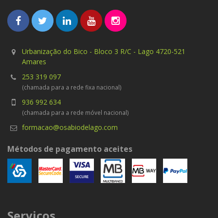
Urbanização do Bico - Bloco 3 R/C - Lago 4720-521
Amares
253 319 097
(chamada para a rede fixa nacional)
936 992 634
(chamada para a rede móvel nacional)
formacao@osabiodelago.com
Métodos de pagamento aceites
Serviços