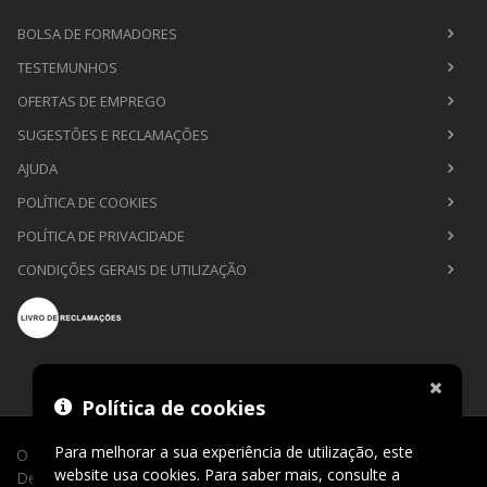
BOLSA DE FORMADORES
TESTEMUNHOS
OFERTAS DE EMPREGO
SUGESTÕES E RECLAMAÇÕES
AJUDA
POLÍTICA DE COOKIES
POLÍTICA DE PRIVACIDADE
CONDIÇÕES GERAIS DE UTILIZAÇÃO
Política de cookies
Para melhorar a sua experiência de utilização, este
O Sábio de Lago © 2026. Todos os direitos reservados.
website usa cookies. Para saber mais, consulte a
Desenvolvimento por
CLIC24®
.