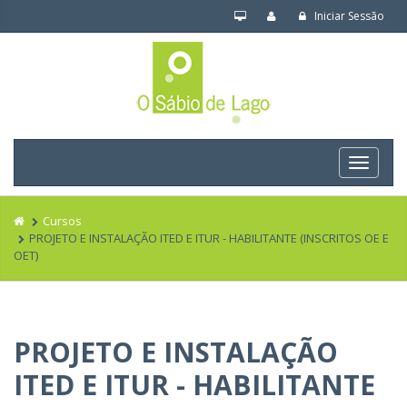
Iniciar Sessão
Navega
Cursos
PROJETO E INSTALAÇÃO ITED E ITUR - HABILITANTE (INSCRITOS OE E
OET)
PROJETO E INSTALAÇÃO
ITED E ITUR - HABILITANTE