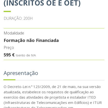
(INSCRITOS OE E OET)
DURAÇÃO: 200H
Modalidade
Formação não Financiada
Preço
595 €
Isento de IVA
Apresentação
O Decreto-Lei n.º 123/2009, de 21 de maio, na sua versão
atualizada, estabelece os requisitos de qualificação ao
exercício das atividades de projetista e instalador ITED
(Infraestruturas de Telecomunicações em Edifícios) e ITUR
(Infraestruturas de Telecomunicações em