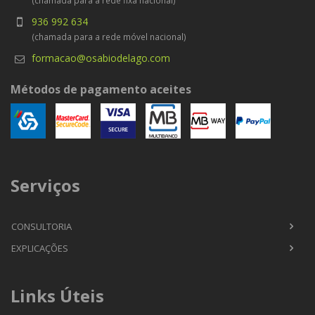
(chamada para a rede fixa nacional)
936 992 634
(chamada para a rede móvel nacional)
formacao@osabiodelago.com
Métodos de pagamento aceites
Serviços
CONSULTORIA
EXPLICAÇÕES
Links Úteis