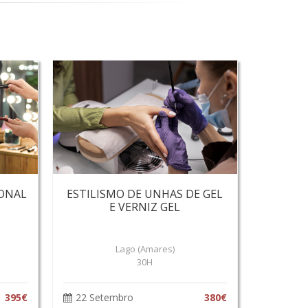
ONAL
ESTILISMO DE UNHAS DE GEL
E VERNIZ GEL
Lago (Amares)
30H
395€
22 Setembro
380€