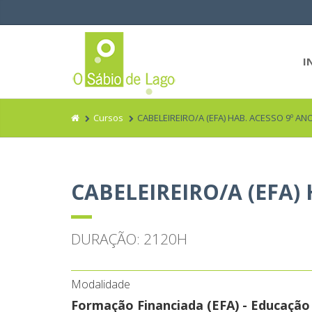
I
Cursos
CABELEIREIRO/A (EFA) HAB. ACESSO 9º AN
CABELEIREIRO/A (EFA)
DURAÇÃO: 2120H
Modalidade
Formação Financiada (EFA) - Educação