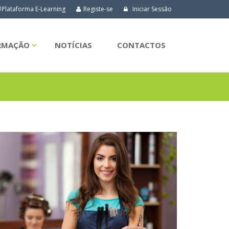
Plataforma E-Learning
Registe-se
Iniciar Sessão
ORMAÇÃO
NOTÍCIAS
CONTACTOS