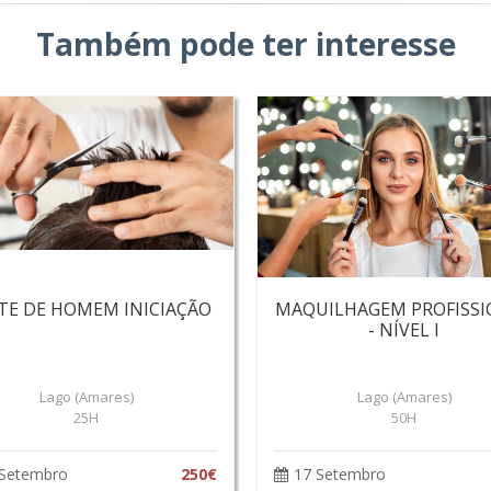
Também pode ter interesse
TE DE HOMEM INICIAÇÃO
MAQUILHAGEM PROFISSI
- NÍVEL I
Lago (Amares)
Lago (Amares)
25H
50H
 Setembro
250€
17 Setembro