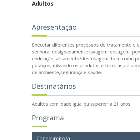
Adultos
Apresentação
Executar diferentes processos de tratamento e 
senhora, designadamente lavagem, secagem, pent
ondulação, alisamento/desfrisagem, bem como pro
postiços,utilizando os produtos e técnicas de b
de ambiente,segurança e saúde.
Destinatários
Adultos com idade igual ou superior a 21 anos.
Programa
Cabeleireiro/a