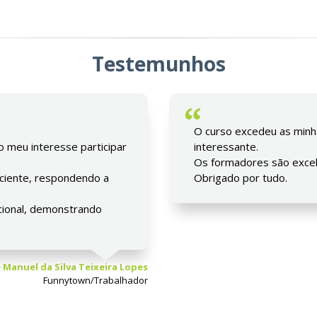
Testemunhos
O curso excedeu as minha
 meu interesse participar
interessante.
Os formadores são excel
ciente, respondendo a
Obrigado por tudo.
pcional, demonstrando
 Manuel da Silva Teixeira Lopes
Funnytown/Trabalhador