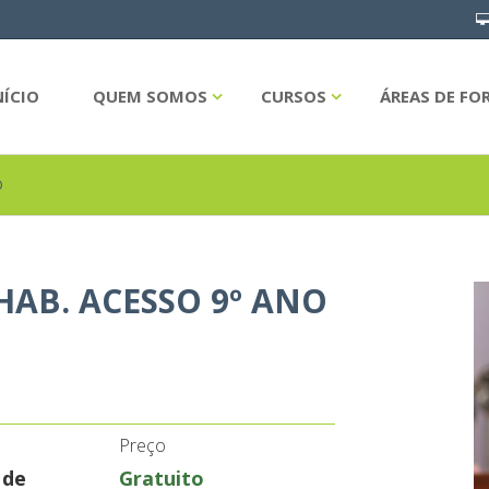
NÍCIO
QUEM SOMOS
CURSOS
ÁREAS DE F
O
 HAB. ACESSO 9º ANO
Preço
 de
Gratuito