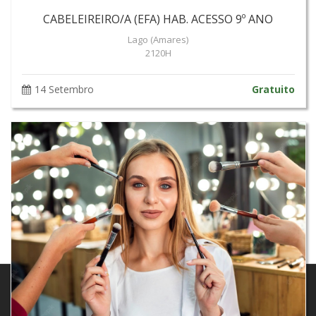
CABELEIREIRO/A (EFA) HAB. ACESSO 9º ANO
Lago (Amares)
2120H
14 Setembro
Gratuito