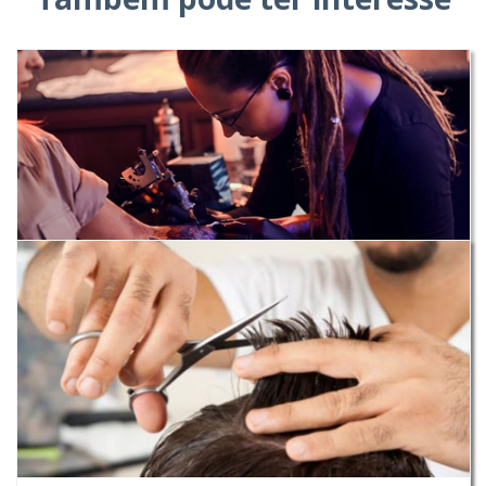
CURSO DE TATUAGEM - Nível I
Lago (Amares)
24H