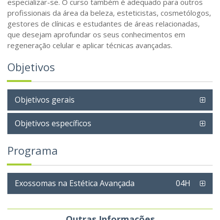
especializar-se. O curso também é adequado para outros
profissionais da área da beleza, esteticistas, cosmetólogos,
gestores de clínicas e estudantes de áreas relacionadas,
que desejam aprofundar os seus conhecimentos em
regeneração celular e aplicar técnicas avançadas.
Objetivos
Objetivos gerais
Objetivos específicos
Programa
Exossomas na Estética Avançada
04H
Outras Informações