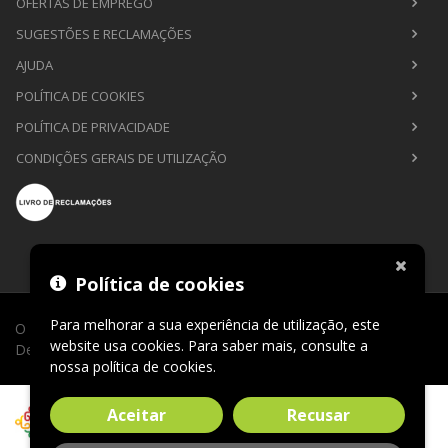
OFERTAS DE EMPREGO
SUGESTÕES E RECLAMAÇÕES
AJUDA
POLÍTICA DE COOKIES
POLÍTICA DE PRIVACIDADE
CONDIÇÕES GERAIS DE UTILIZAÇÃO
Política de cookies
Para melhorar a sua experiência de utilização, este
O Sábio de Lago © 2026. Todos os direitos reservados.
website usa cookies. Para saber mais, consulte a
Desenvolvimento por
CLIC24®
.
nossa
política de cookies
.
Aceitar
Recusar