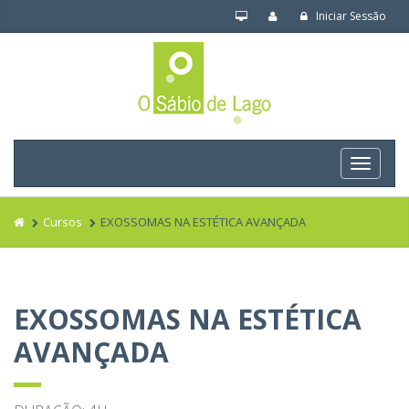
Iniciar Sessão
Navega
Cursos
EXOSSOMAS NA ESTÉTICA AVANÇADA
EXOSSOMAS NA ESTÉTICA
AVANÇADA