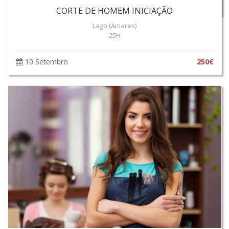
7 Setembro
695€
CORTE DE HOMEM INICIAÇÃO
Lago (Amares)
25H
10 Setembro
250€