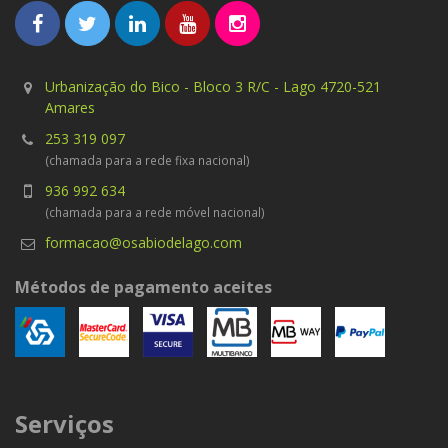
Urbanização do Bico - Bloco 3 R/C - Lago 4720-521
Amares
253 319 097
(chamada para a rede fixa nacional)
936 992 634
(chamada para a rede móvel nacional)
formacao@osabiodelago.com
Métodos de pagamento aceites
Serviços