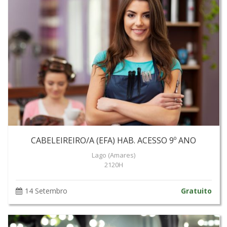
CABELEIREIRO/A (EFA) HAB. ACESSO 9º ANO
Lago (Amares)
2120H
14 Setembro
Gratuito