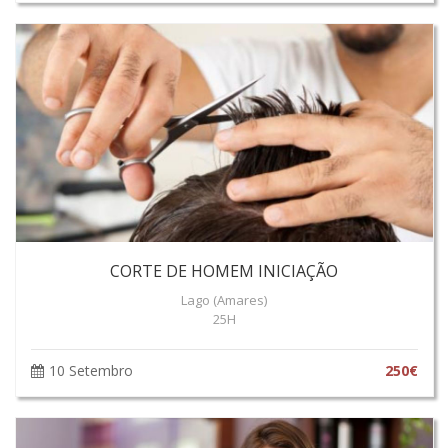
CORTE DE HOMEM INICIAÇÃO
Lago (Amares)
25H
10 Setembro
250€