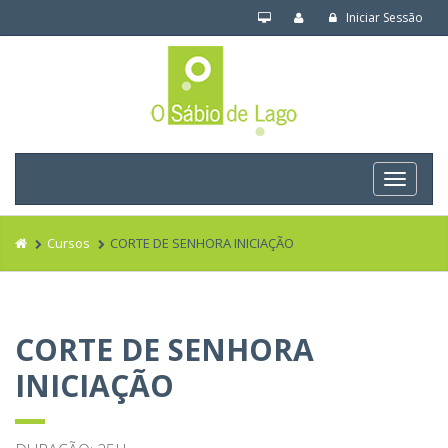
Iniciar Sessão
Navega
Cursos
CORTE DE SENHORA INICIAÇÃO
CORTE DE SENHORA
INICIAÇÃO