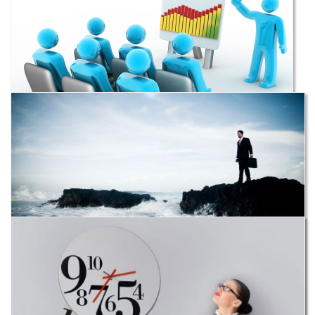
GESTÃO EMPRESARIAL
60H
445€
GESTÃO ADMINISTRATIVA E FINANCEIRA