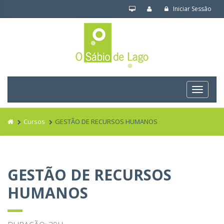
Iniciar Sessão
Navega
Cursos
GESTÃO DE RECURSOS HUMANOS
GESTÃO DE RECURSOS
HUMANOS