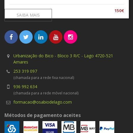
150€
SAIBA MAIS
Urbanização do Bico - Bloco 3 R/C - Lago 4720-521
Amares
253 319 097
(chamada para a rede fixa nacional)
936 992 634
(chamada para a rede móvel nacional)
formacao@osabiodelago.com
Métodos de pagamento aceites