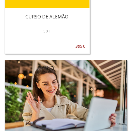
CURSO DE ALEMÃO
50H
395€