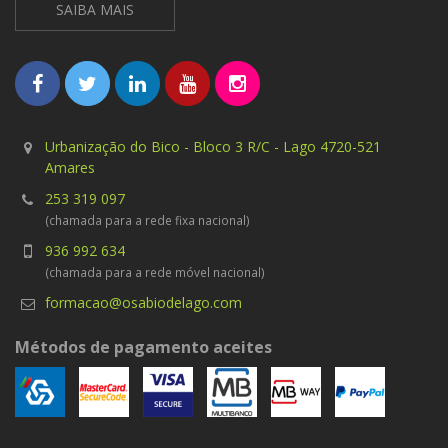
SAIBA MAIS
Urbanização do Bico - Bloco 3 R/C - Lago 4720-521
Amares
253 319 097
(chamada para a rede fixa nacional)
936 992 634
(chamada para a rede móvel nacional)
formacao@osabiodelago.com
Métodos de pagamento aceites