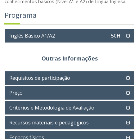
conhecimentos básicos (Nível A1 e A2) de Língua Inglesa.
Programa
Inglês Básico A1/A2
50H
Outras Informações
Requisitos de participação
Preço
Critérios e Metodologia de Avaliação
Recursos materiais e pedagógicos
Espaços físicos