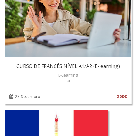
CURSO DE FRANCÊS NÍVEL A1/A2 (E-learning)
E-Learning
30H
28 Setembro
200€