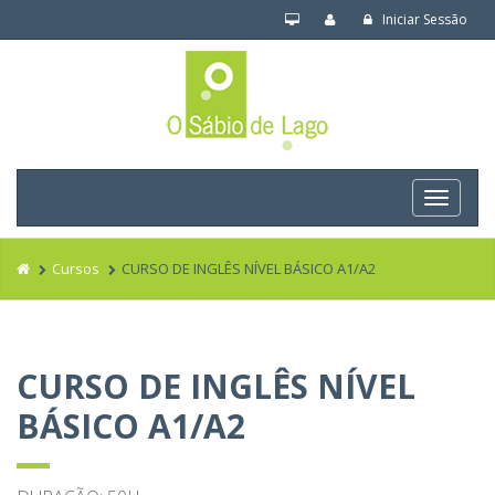
Iniciar Sessão
Navega
Cursos
CURSO DE INGLÊS NÍVEL BÁSICO A1/A2
CURSO DE INGLÊS NÍVEL
BÁSICO A1/A2