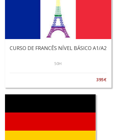
CURSO DE FRANCÊS NÍVEL BÁSICO A1/A2
50H
395€